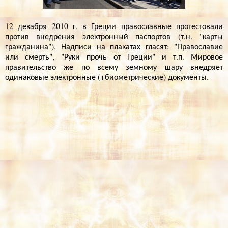
12 декабря 2010 г. в Греции православные протестовали
против внедрения электронный паспортов (т.н. "карты
гражданина"). Надписи на плакатах гласят: "Православие
или смерть", "Руки прочь от Греции" и т.п. Мировое
правительство же по всему земному шару внедряет
одинаковые электронные (+биометрические) документы.