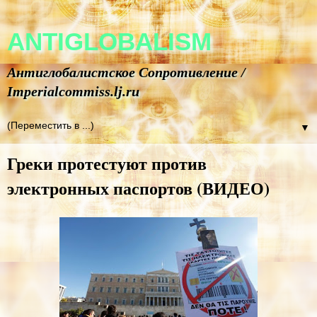
ANTIGLOBALISM
Антиглобалистское Сопротивление /
Imperialcommiss.lj.ru
▼
Греки протестуют против
электронных паспортов (ВИДЕО)